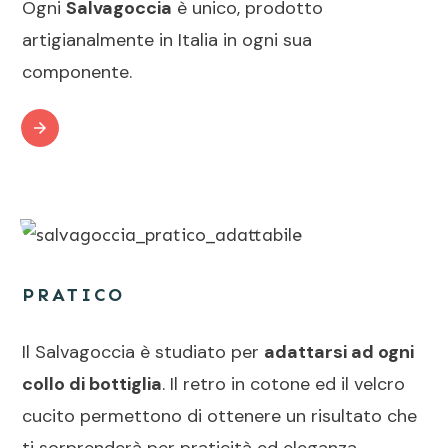
Ogni
Salvagoccia
è unico, prodotto
artigianalmente in Italia in ogni sua
componente.
PRATICO
Il Salvagoccia è studiato per
adattarsi ad ogni
collo di bottiglia
. Il retro in cotone ed il velcro
cucito permettono di ottenere un risultato che
ti sorprenderà per praticità ed eleganza.