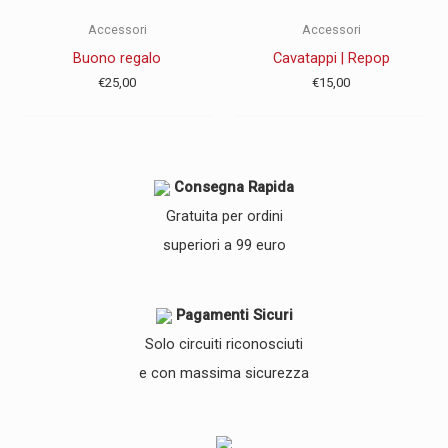
Accessori
Accessori
Buono regalo
Cavatappi | Repop
€
25,00
€
15,00
Consegna Rapida
Gratuita per ordini
superiori a 99 euro
Pagamenti Sicuri
Solo circuiti riconosciuti
e con massima sicurezza