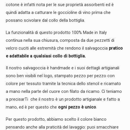
cotone è infatti nota per le sue proprietà assorbenti ed è
quindi adatta a catturare le goccioline di vino prima che
possano scivolare dal collo della bottiglia.
La funzionalità di questo prodotto 100% Made in Italy
continua nella sua chiusura, composta da due pezzetti di
velcro cuciti alle estremità che rendono il salvagoccia
pratico
e adattabile a qualsiasi collo di bottiglia.
Il nostro salvagoccia è handmade e i suoi dettagli artigianali
sono ben visibili nel logo, stampato pezzo per pezzo con
colore per tessuto tramite la tecnica dello stencil e ricamato
a mano nella parte del cuore con filato da ricamo. Ci teniamo
a precisarTi che il nostro è un prodotto artigianale e fatto a
mano, ed è per questo che
ogni pezzo è unico
.
Per questo prodotto, abbiamo scelto il colore bianco
pensando anche alla praticità del lavaggio: puoi smacchiare