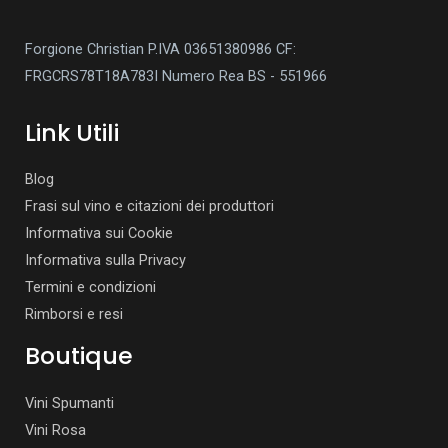
Forgione Christian P.IVA 03651380986
CF:
FRGCRS78T18A783I
Numero Rea BS - 551966
Link Utili
Blog
Frasi sul vino e citazioni dei produttori
Informativa sui Cookie
Informativa sulla Privacy
Termini e condizioni
Rimborsi e resi
Boutique
Vini Spumanti
Vini Rosa