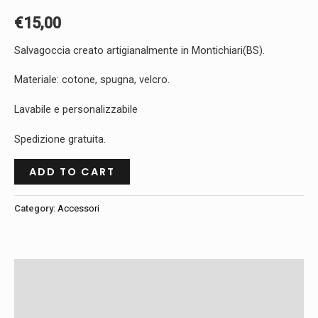
€
15,00
Salvagoccia creato artigianalmente in Montichiari(BS).
Materiale: cotone, spugna, velcro.
Lavabile e personalizzabile
Spedizione gratuita.
ADD TO CART
Category:
Accessori
Dicono di noi
Descrizione