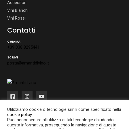
Accessori
Vini Bianchi
Vini Rossi
Contatti
CHIAMA
+39 338 8295441
SCRIVI
posta@amantidivino.it
Utilizziamo cookie o tecnologie simili come specificato nella
cookie policy
.
Puoi acconsentire all’utilizzo di tali tecnologie chiudendo
questa informativa, proseguendo la navigazione di questa