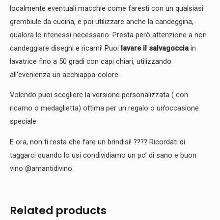
localmente eventuali macchie come faresti con un qualsiasi
grembiule da cucina, e poi utilizzare anche la candeggina,
qualora lo ritenessi necessario. Presta però attenzione a non
candeggiare disegni e ricami! Puoi
lavare il salvagoccia
in
lavatrice fino a 50 gradi con capi chiari, utilizzando
all'evenienza un acchiappa-colore.
Volendo puoi scegliere la versione personalizzata ( con
ricamo o medaglietta) ottima per un regalo o un’occasione
speciale.
E ora, non ti resta che fare un brindisi!
????
Ricordati di
taggarci quando lo usi condividiamo un po’ di sano e buon
vino @amantidivino.
Related products