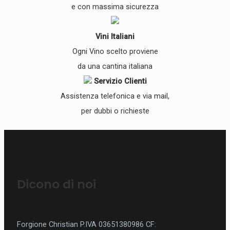
e con massima sicurezza
Vini Italiani
Ogni Vino scelto proviene
da una cantina italiana
Servizio Clienti
Assistenza telefonica e via mail,
per dubbi o richieste
Dicono di noi
Forgione Christian P.IVA 03651380986
CF: