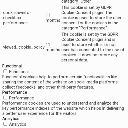
category "Other.
This cookie is set by GDPR
cookielawinfo-
Cookie Consent plugin. The
11
checkbox-
cookie is used to store the user
months
performance
consent for the cookies in the
category "Performance".
The cookie is set by the GDPR
Cookie Consent plugin and is
11
used to store whether or not
viewed_cookie_policy
months
user has consented to the use of
cookies. It does not store any
personal data.
Functional
Functional
Functional cookies help to perform certain functionalities like
sharing the content of the website on social media platforms,
collect feedbacks, and other third-party features.
Performance
Performance
Performance cookies are used to understand and analyze the
key performance indexes of the website which helps in delivering
a better user experience for the visitors.
Analytics
Analytics