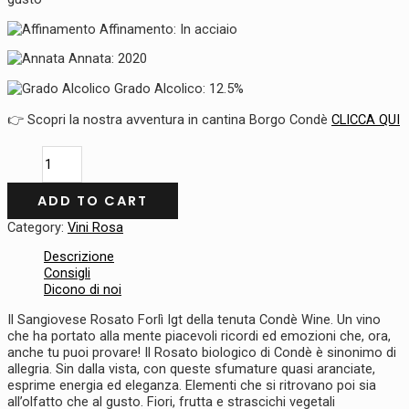
Affinamento: In acciaio
Annata: 2020
Grado Alcolico: 12.5%
👉 Scopri la nostra avventura in cantina Borgo Condè
CLICCA QUI
ADD TO CART
Category:
Vini Rosa
Descrizione
Consigli
Dicono di noi
Il Sangiovese Rosato Forlì Igt della tenuta Condè Wine. Un vino
che ha portato alla mente piacevoli ricordi ed emozioni che, ora,
anche tu puoi provare! Il Rosato biologico di Condè è sinonimo di
allegria. Sin dalla vista, con queste sfumature quasi aranciate,
esprime energia ed eleganza. Elementi che si ritrovano poi sia
all’olfatto che al gusto. Fiori, frutta e strascichi vegetali