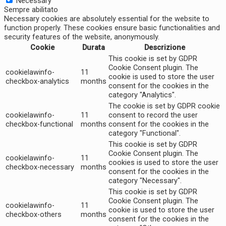
Necessary
Sempre abilitato
Necessary cookies are absolutely essential for the website to
function properly. These cookies ensure basic functionalities and
security features of the website, anonymously.
Cookie
Durata
Descrizione
This cookie is set by GDPR
Cookie Consent plugin. The
cookielawinfo-
11
cookie is used to store the user
checkbox-analytics
months
consent for the cookies in the
category "Analytics".
The cookie is set by GDPR cookie
cookielawinfo-
11
consent to record the user
checkbox-functional
months
consent for the cookies in the
category "Functional".
This cookie is set by GDPR
Cookie Consent plugin. The
cookielawinfo-
11
cookies is used to store the user
checkbox-necessary
months
consent for the cookies in the
category "Necessary".
This cookie is set by GDPR
Cookie Consent plugin. The
cookielawinfo-
11
cookie is used to store the user
checkbox-others
months
consent for the cookies in the