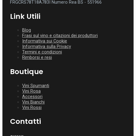
FRGCRS78T18A783I
Numero Rea BS - 551966
Link Utili
Blog
Frasi sul vino e citazioni dei produttori
Informativa sui Cookie
Informativa sulla Privacy
Termini e condizioni
Rimborsi e resi
Boutique
Vini Spumanti
Vini Rosa
Accessori
Vini Bianchi
Vini Rossi
Contatti