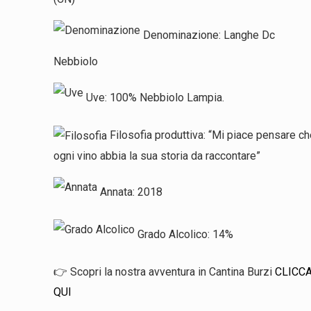
Denominazione: Langhe Dc
Nebbiolo
Uve: 100% Nebbiolo Lampia.
Filosofia produttiva:
“Mi piace pensare ch
ogni vino abbia la sua storia da raccontare”
Annata: 2018
Grado Alcolico: 14%
👉 Scopri la nostra avventura in Cantina Burzi
CLICC
QUI