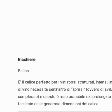
Bicchiere
:
Ballon
E’ il calice perfetto per i vini rossi strutturati, intens
di vino necessita senz’altro di “aprirsi” (ovvero di svi
complesso) e questo è reso possibile dal prolungato c
facilitato dalle generose dimensioni del calice.