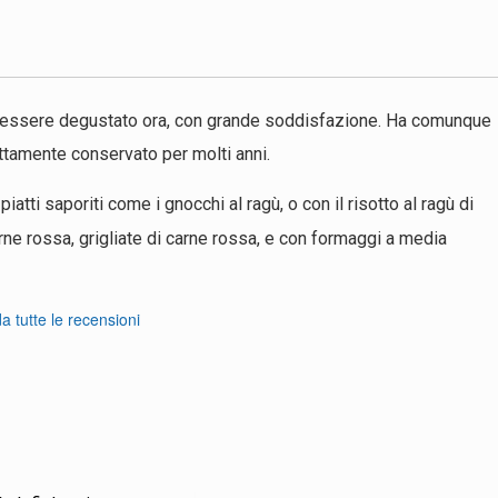
r essere degustato ora, con grande soddisfazione. Ha comunque
ettamente conservato per molti anni.
piatti saporiti come i gnocchi al ragù, o con il risotto al ragù di
rne rossa, grigliate di carne rossa, e con formaggi a media
 tutte le recensioni