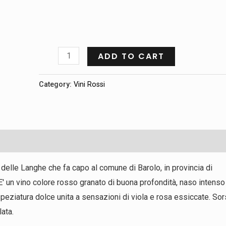
ADD TO CART
Category:
Vini Rossi
a delle Langhe che fa capo al comune di Barolo, in provincia di
E' un vino colore rosso granato di buona profondità, naso intenso
peziatura dolce unita a sensazioni di viola e rosa essiccate. So
lata.