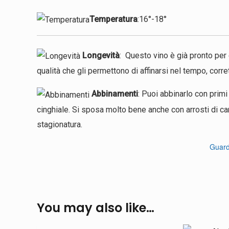
Temperatura
:16°-18°
Longevità
: Questo vino è già pronto pe
qualità che gli permettono di affinarsi nel tempo, corr
Abbinamenti
: Puoi abbinarlo con primi 
cinghiale. Si sposa molto bene anche con arrosti di ca
stagionatura.
Guarda
You may also like…