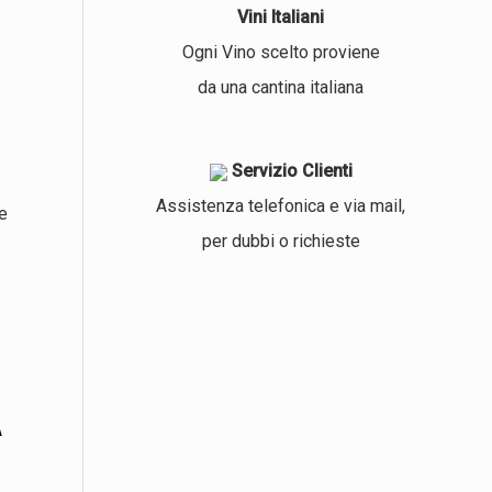
Vini Italiani
Ogni Vino scelto proviene
da una cantina italiana
Servizio Clienti
Assistenza telefonica e via mail,
e
per dubbi o richieste
A