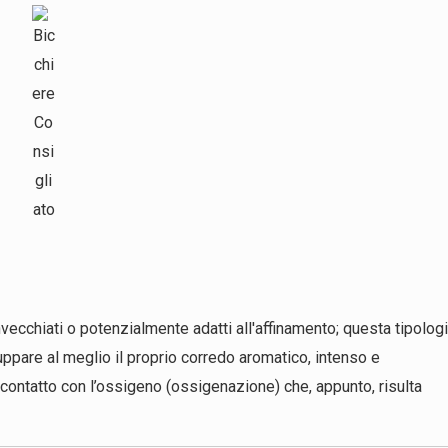
i, invecchiati o potenzialmente adatti all'affinamento; questa tipolog
luppare al meglio il proprio corredo aromatico, intenso e
ontatto con l’ossigeno (ossigenazione) che, appunto, risulta