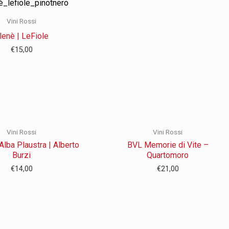
Vini Rossi
lenè | LeFiole
€
15,00
Vini Rossi
Vini Rossi
Alba Plaustra | Alberto
BVL Memorie di Vite –
Burzi
Quartomoro
€
14,00
€
21,00