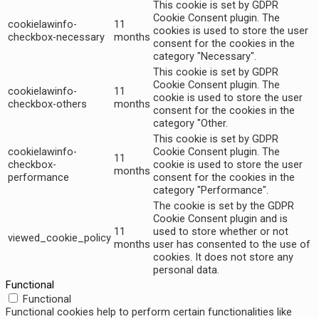
This cookie is set by GDPR
Cookie Consent plugin. The
cookielawinfo-
11
cookies is used to store the user
checkbox-necessary
months
consent for the cookies in the
category "Necessary".
This cookie is set by GDPR
Cookie Consent plugin. The
cookielawinfo-
11
cookie is used to store the user
checkbox-others
months
consent for the cookies in the
category "Other.
This cookie is set by GDPR
cookielawinfo-
Cookie Consent plugin. The
11
checkbox-
cookie is used to store the user
months
performance
consent for the cookies in the
category "Performance".
The cookie is set by the GDPR
Cookie Consent plugin and is
11
used to store whether or not
viewed_cookie_policy
months
user has consented to the use of
cookies. It does not store any
personal data.
Functional
Functional
Functional cookies help to perform certain functionalities like