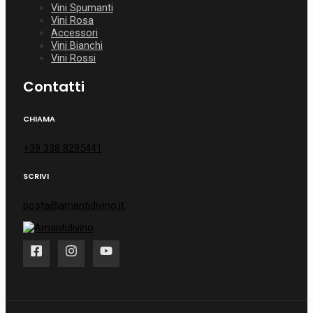
Vini Spumanti
Vini Rosa
Accessori
Vini Bianchi
Vini Rossi
Contatti
CHIAMA
+39 338 8295441
SCRIVI
posta@amantidivino.it