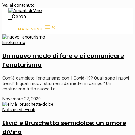
Vai al contenuto
Cerca
MAIN MENU
Enoturismo
Un nuovo modo di fare e di comunicare
l’enoturismo
Com’è cambiato l’enoturismo con il Covid-19? Quali sono i nuovi
trend? E quali i nuovi strumenti da metter in campo? Un
enotursimo tutto nuovo La …
Novembre 27, 2020
Notizie ed eventi
Elivià e Bruschetta semidolce: un amore
diVino