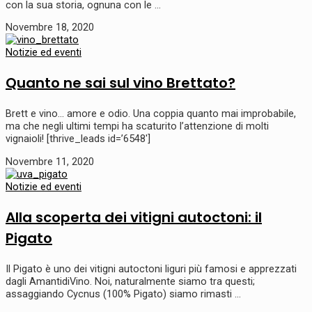
con la sua storia, ognuna con le …
Novembre 18, 2020
Notizie ed eventi
Quanto ne sai sul vino Brettato?
Brett e vino… amore e odio. Una coppia quanto mai improbabile,
ma che negli ultimi tempi ha scaturito l’attenzione di molti
vignaioli! [thrive_leads id=’6548′]
Novembre 11, 2020
Notizie ed eventi
Alla scoperta dei vitigni autoctoni: il
Pigato
Il Pigato è uno dei vitigni autoctoni liguri più famosi e apprezzati
dagli AmantidiVino. Noi, naturalmente siamo tra questi;
assaggiando Cycnus (100% Pigato) siamo rimasti …