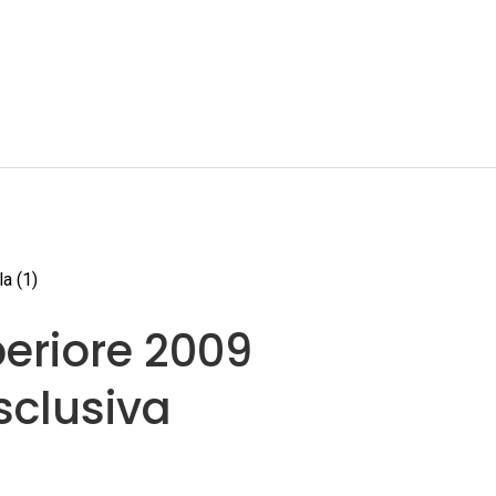
periore 2009
sclusiva