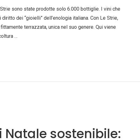
trie sono state prodotte solo 6.000 bottiglie. I vini che
diritto dei “gioielli” dell’enologia italiana. Con Le Strie,
 fittamente terrazzata, unica nel suo genere. Qui viene
coltura …
i Natale sostenibile: