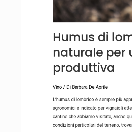
Humus di lombr
naturale per
produttiva
Vino
/ Di
Barbara De Aprile
L’humus di lombrico è sempre più appre
agronomici e indicato per vignaioli atte
cantine che abbiamo visitato, anche qu
condizioni particolari del terreno, tro