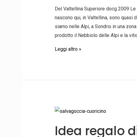
Del Valtellina Superiore docg 2009 Le S
nascono qui, in Valtellina, sono quasi di 
siamo nelle Alpi, a Sondrio in una zona
prodotto il Nebbiolo delle Alpi e la viti
Leggi altro »
Idea
regalo
Idea regalo d
di
Natale