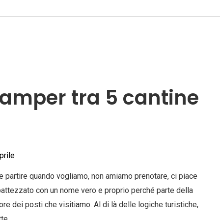
 camper tra 5 cantine
prile
ace partire quando vogliamo, non amiamo prenotare, ci piace
attezzato con un nome vero e proprio perché parte della
ore dei posti che visitiamo. Al di là delle logiche turistiche,
tte …