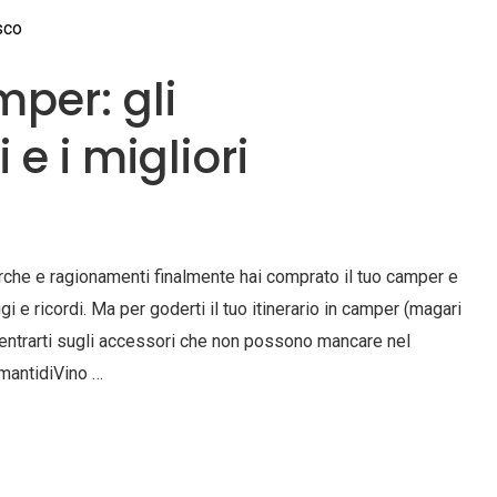
per: gli
 e i migliori
erche e ragionamenti finalmente hai comprato il tuo camper e
gi e ricordi. Ma per goderti il tuo itinerario in camper (magari
ncentrarti sugli accessori che non possono mancare nel
mantidiVino …