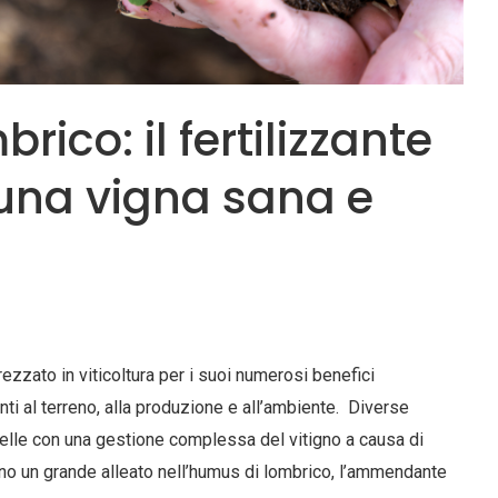
ico: il fertilizzante
 una vigna sana e
zzato in viticoltura per i suoi numerosi benefici
nti al terreno, alla produzione e all’ambiente. Diverse
elle con una gestione complessa del vitigno a causa di
vano un grande alleato nell’humus di lombrico, l’ammendante