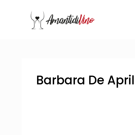
Vai
al
contenuto
Barbara De Apri