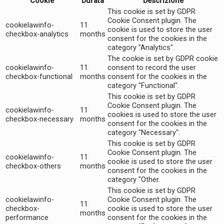
Cookie
Durata
Descrizione
This cookie is set by GDPR
Cookie Consent plugin. The
cookielawinfo-
11
cookie is used to store the user
checkbox-analytics
months
consent for the cookies in the
category "Analytics".
The cookie is set by GDPR cookie
cookielawinfo-
11
consent to record the user
checkbox-functional
months
consent for the cookies in the
category "Functional".
This cookie is set by GDPR
Cookie Consent plugin. The
cookielawinfo-
11
cookies is used to store the user
checkbox-necessary
months
consent for the cookies in the
category "Necessary".
This cookie is set by GDPR
Cookie Consent plugin. The
cookielawinfo-
11
cookie is used to store the user
checkbox-others
months
consent for the cookies in the
category "Other.
This cookie is set by GDPR
cookielawinfo-
Cookie Consent plugin. The
11
checkbox-
cookie is used to store the user
months
performance
consent for the cookies in the