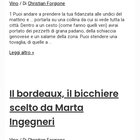
Vino
/ Di
Christian Forgione
1 Puoi andare a prendere la tua fidanzata alle undici del
mattino e … portarla su una collina da cui si vede tutta la
città. Dentro a un cesto (come fanno quelli veri) avrai
portato dei pezzetti di grana padano, della schiaccia
genovese e un salame della zona. Puoi stendere una
tovaglia, di quelle a …
Leggi altro »
Il bordeaux, il bicchiere
scelto da Marta
Ingegneri
Vino
/ Di
Christian Forgione