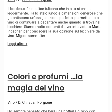
Il bordeaux è un calice tulipano che in alto si chiude
leggermente. Ha lo stelo lungo e dimensioni generose che
garantiscono un’ossigenazione perfetta, permettendo al
vino di continuare a decantare anche quando si trova nel
bicchiere. Siamo molto contenti di aver intervistato Marta
Ingegneri per conoscere la sua opinione sul bicchiere da
vino. Miglior sommelier …
Leggi altro »
Colori e profumi …la
magia del vino
Vino
/ Di
Christian Forgione
Ho sempre pensato che bere una bottiglia di vino con