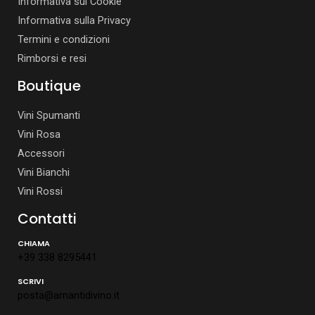
Informativa sui Cookie
Informativa sulla Privacy
Termini e condizioni
Rimborsi e resi
Boutique
Vini Spumanti
Vini Rosa
Accessori
Vini Bianchi
Vini Rossi
Contatti
CHIAMA
+39 338 8295441
SCRIVI
posta@amantidivino.it