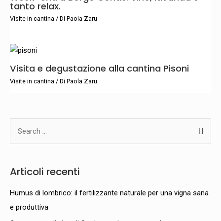
tanto relax.
Visite in cantina
/ Di
Paola Zaru
Visita e degustazione alla cantina Pisoni
Visite in cantina
/ Di
Paola Zaru
C
e
r
Articoli recenti
c
a
Humus di lombrico: il fertilizzante naturale per una vigna sana
:
e produttiva