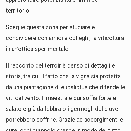
territorio.
Sceglie questa zona per studiare e
condividere con amici e colleghi, la viticoltura
in un’ottica sperimentale.
Il racconto del terroir è denso di dettagli e
storia, tra cui il fatto che la vigna sia protetta
da una piantagione di eucaliptus che difende le
viti dal vento. Il maestrale qui soffia forte e
salato e già da febbraio i germogli delle uve
potrebbero soffrire. Grazie ad accorgimenti e
cure, ogni grappolo cresce in modo del tutto