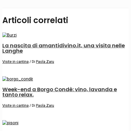
Articoli correlati
La nascita di amantidivino.it, una visita nelle
Langhe
Visite in cantina
/ Di
Paola Zaru
Week-end a Borgo Condè: vino, lavanda e
tanto relax.
Visite in cantina
/ Di
Paola Zaru