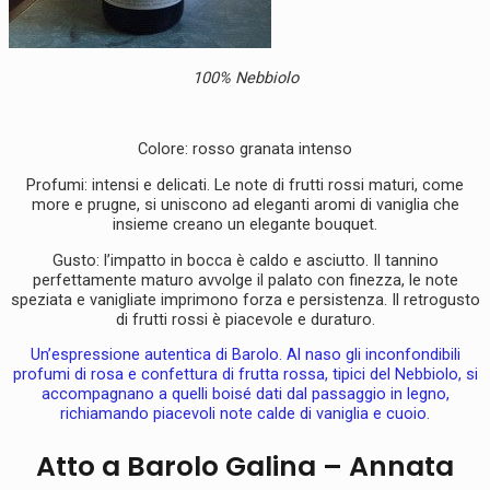
100% Nebbiolo
Colore: rosso granata intenso
Profumi: intensi e delicati. Le note di frutti rossi maturi, come
more e prugne, si uniscono ad eleganti aromi di vaniglia che
insieme creano un elegante bouquet.
Gusto: l’impatto in bocca è caldo e asciutto. Il tannino
perfettamente maturo avvolge il palato con finezza, le note
speziata e vanigliate imprimono forza e persistenza. Il retrogusto
di frutti rossi è piacevole e duraturo.
Un’espressione autentica di Barolo. Al naso gli inconfondibili
profumi di rosa e confettura di frutta rossa, tipici del Nebbiolo, si
accompagnano a quelli boisé dati dal passaggio in legno,
richiamando piacevoli note calde di vaniglia e cuoio.
Atto a Barolo Galina – Annata