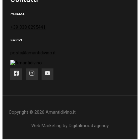
CHIAMA
+39 338 8295441
SCRIVI
posta@amantidivino.it
Copyright © 2026 Amantidivino.it
Web Marketing by Digitalmood.agency