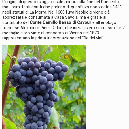
L’origine di questo uvaggio risale ancora alla fine del Duecento,
ma i primi testi scritti che parlano di quest’uva sono datati 1431
negli statuti di La Morra. Nel 1600 l’uva Nebbiolo viene già
apprezzata e consumata a Casa Savoia, ma è grazie al
contributo del
Conte Camillo Benso di Cavour
e all’enologo
francese Alexandre-Pierre Odart, che inizia il vero successo. Le 7
medaglie d’oro vinte al concorso di Vienna nel 1873
rappresentano la prima incoronazione del “Re dei vini”.