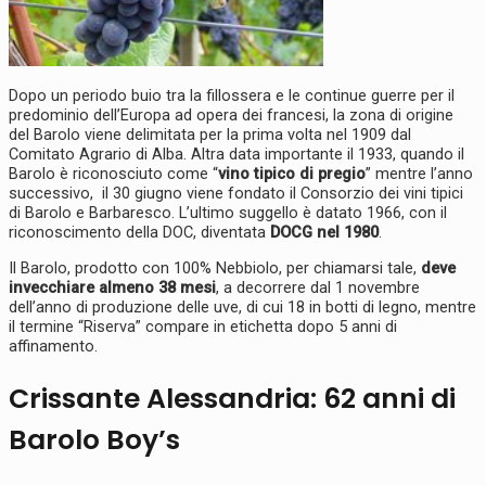
Dopo un periodo buio tra la fillossera e le continue guerre per il
predominio dell’Europa ad opera dei francesi, la zona di origine
del Barolo viene delimitata per la prima volta nel 1909 dal
Comitato Agrario di Alba. Altra data importante il 1933, quando il
Barolo è riconosciuto come “
vino tipico di pregio
” mentre l’anno
successivo, il 30 giugno viene fondato il Consorzio dei vini tipici
di Barolo e Barbaresco. L’ultimo suggello è datato 1966, con il
riconoscimento della DOC, diventata
DOCG nel 1980
.
Il Barolo, prodotto con 100% Nebbiolo, per chiamarsi tale,
deve
invecchiare almeno 38 mesi
, a decorrere dal 1 novembre
dell’anno di produzione delle uve, di cui 18 in botti di legno, mentre
il termine “Riserva” compare in etichetta dopo 5 anni di
affinamento.
Crissante Alessandria: 62 anni di
Barolo Boy’s