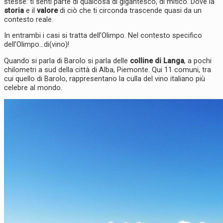
stesse: ti senti parte di qualcosa di gigantesco, di mitico. Dove la
storia
e il
valore
di ciò che ti circonda trascende quasi da un
contesto reale.
In entrambi i casi si tratta dell’Olimpo. Nel contesto specifico
dell’Olimpo…di(vino)!
Quando si parla di Barolo si parla delle
colline di Langa
, a pochi
chilometri a sud della città di Alba, Piemonte. Qui 11 comuni, tra
cui quello di Barolo, rappresentano la culla del vino italiano più
celebre al mondo.