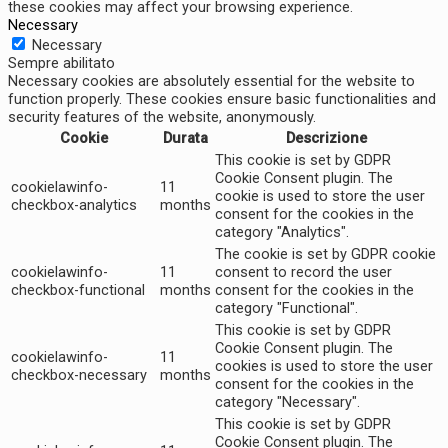
these cookies may affect your browsing experience.
Necessary
Necessary
Sempre abilitato
Necessary cookies are absolutely essential for the website to
function properly. These cookies ensure basic functionalities and
security features of the website, anonymously.
Cookie
Durata
Descrizione
This cookie is set by GDPR
Cookie Consent plugin. The
cookielawinfo-
11
cookie is used to store the user
checkbox-analytics
months
consent for the cookies in the
category "Analytics".
The cookie is set by GDPR cookie
cookielawinfo-
11
consent to record the user
checkbox-functional
months
consent for the cookies in the
category "Functional".
This cookie is set by GDPR
Cookie Consent plugin. The
cookielawinfo-
11
cookies is used to store the user
checkbox-necessary
months
consent for the cookies in the
category "Necessary".
This cookie is set by GDPR
Cookie Consent plugin. The