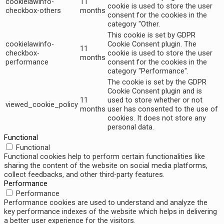
cookielawinfo-
11
cookie is used to store the user
checkbox-others
months
consent for the cookies in the
category "Other.
This cookie is set by GDPR
cookielawinfo-
Cookie Consent plugin. The
11
checkbox-
cookie is used to store the user
months
performance
consent for the cookies in the
category "Performance".
The cookie is set by the GDPR
Cookie Consent plugin and is
11
used to store whether or not
viewed_cookie_policy
months
user has consented to the use of
cookies. It does not store any
personal data.
Functional
Functional
Functional cookies help to perform certain functionalities like
sharing the content of the website on social media platforms,
collect feedbacks, and other third-party features.
Performance
Performance
Performance cookies are used to understand and analyze the
key performance indexes of the website which helps in delivering
a better user experience for the visitors.