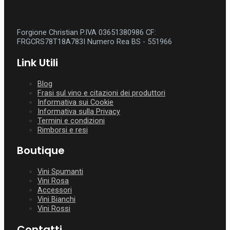
Forgione Christian P.IVA 03651380986
CF:
FRGCRS78T18A783I
Numero Rea BS - 551966
Link Utili
Blog
Frasi sul vino e citazioni dei produttori
Informativa sui Cookie
Informativa sulla Privacy
Termini e condizioni
Rimborsi e resi
Boutique
Vini Spumanti
Vini Rosa
Accessori
Vini Bianchi
Vini Rossi
Contatti