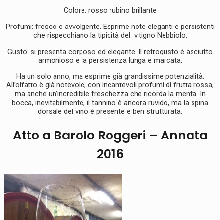
Colore: rosso rubino brillante
Profumi: fresco e avvolgente. Esprime note eleganti e persistenti
che rispecchiano la tipicità del vitigno Nebbiolo.
Gusto: si presenta corposo ed elegante. Il retrogusto è asciutto
armonioso e la persistenza lunga e marcata.
Ha un solo anno, ma esprime già grandissime potenzialità.
All’olfatto è già notevole, con incantevoli profumi di frutta rossa,
ma anche un’incredibile freschezza che ricorda la menta. In
bocca, inevitabilmente, il tannino è ancora ruvido, ma la spina
dorsale del vino è presente e ben strutturata.
Atto a Barolo Roggeri – Annata
2016