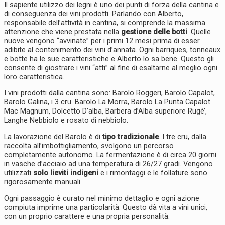
Il sapiente utilizzo dei legni è uno dei punti di forza della cantina e
di conseguenza dei vini prodotti. Parlando con Alberto,
responsabile dell’attività in cantina, si comprende la massima
attenzione che viene prestata nella
gestione delle botti
. Quelle
nuove vengono “avvinate” per i primi 12 mesi prima di esser
adibite al contenimento dei vini d’annata. Ogni barriques, tonneaux
e botte ha le sue caratteristiche e Alberto lo sa bene. Questo gli
consente di giostrare i vini “atti” al fine di esaltarne al meglio ogni
loro caratteristica.
I vini prodotti dalla cantina sono: Barolo Roggeri, Barolo Capalot,
Barolo Galina, i 3 cru. Barolo La Morra, Barolo La Punta Capalot
Mac Magnum, Dolcetto D’alba, Barbera d’Alba superiore Rugè’,
Langhe Nebbiolo e rosato di nebbiolo.
La lavorazione del Barolo è di
tipo tradizionale
. I tre cru, dalla
raccolta all’imbottigliamento, svolgono un percorso
completamente autonomo. La fermentazione è di circa 20 giorni
in vasche d’acciaio ad una temperatura di 26/27 gradi. Vengono
utilizzati
solo lieviti indigeni
e i rimontaggi e le follature sono
rigorosamente manuali.
Ogni passaggio è curato nel minimo dettaglio e ogni azione
compiuta imprime una particolarità. Questo dà vita a vini unici,
con un proprio carattere e una propria personalità.