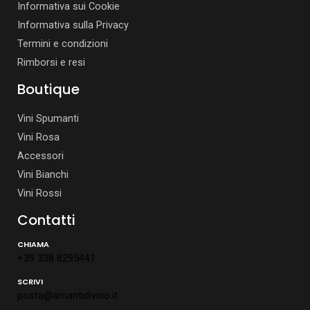
Informativa sui Cookie
Informativa sulla Privacy
Termini e condizioni
Rimborsi e resi
Boutique
Vini Spumanti
Vini Rosa
Accessori
Vini Bianchi
Vini Rossi
Contatti
CHIAMA
+39 338 8295441
SCRIVI
posta@amantidivino.it