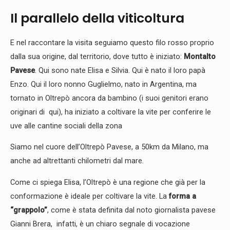
Il parallelo della viticoltura
E nel raccontare la visita seguiamo questo filo rosso proprio
dalla sua origine, dal territorio, dove tutto è iniziato:
Montalto
Pavese
. Qui sono nate Elisa e Silvia. Qui è nato il loro papà
Enzo. Qui il loro nonno Guglielmo, nato in Argentina, ma
tornato in Oltrepò ancora da bambino (i suoi genitori erano
originari di qui), ha iniziato a coltivare la vite per conferire le
uve alle cantine sociali della zona
Siamo nel cuore dell’Oltrepò Pavese, a 50km da Milano, ma
anche ad altrettanti chilometri dal mare.
Come ci spiega Elisa, l’Oltrepò è una regione che già per la
conformazione è ideale per coltivare la vite. La
forma a
“grappolo”
, come è stata definita dal noto giornalista pavese
Gianni Brera, infatti, è un chiaro segnale di vocazione