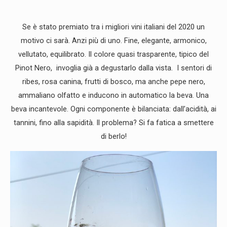
Se è stato premiato tra i migliori vini italiani del 2020 un
motivo ci sarà. Anzi più di uno. Fine, elegante, armonico,
vellutato, equilibrato. Il colore quasi trasparente, tipico del
Pinot Nero, invoglia già a degustarlo dalla vista. I sentori di
ribes, rosa canina, frutti di bosco, ma anche pepe nero,
ammaliano olfatto e inducono in automatico la beva. Una
beva incantevole. Ogni componente è bilanciata: dall’acidità, ai
tannini, fino alla sapidità. Il problema? Si fa fatica a smettere
di berlo!