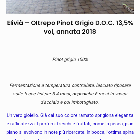
Elivià
– Oltrepo Pinot Grigio D.O.C. 13,5%
vol, annata 2018
Pinot grigio 100%
Fermentazione a temperatura controllata, lasciato riposare
sulle fecce fini per 3-4 mesi, dopodiché 6 mesi in vasca
d’acciaio e poi imbottigliato.
Un vero gioiello. Già dal suo colore ramato sprigiona eleganza
e raffinatezza. I profumi freschi e fruttati, come la pesca, pian
piano si evolvono in note più ricercate. In bocca, l’ottima spina