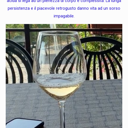
acida si lega ad un pienezza di corpo e complessità. La lunga
persistenza e il piacevole retrogusto danno vita ad un sorso
impagabile.