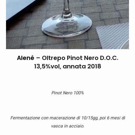
A
lené
– Oltrepo Pinot Nero D.O.C.
13,5%vol, annata 2018
Pinot Nero 100%
Fermentazione con macerazione di 10/15gg, poi 6 mesi di
vasca in acciaio.