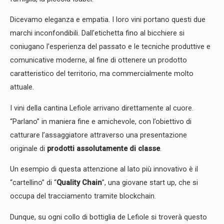
Dicevamo eleganza e empatia. I loro vini portano questi due
marchi inconfondibili. Dall’etichetta fino al bicchiere si
coniugano l’esperienza del passato e le tecniche produttive e
comunicative moderne, al fine di ottenere un prodotto
caratteristico del territorio, ma commercialmente molto
attuale.
I vini della cantina Lefiole arrivano direttamente al cuore.
“Parlano” in maniera fine e amichevole, con l’obiettivo di
catturare l’assaggiatore attraverso una presentazione
originale di
prodotti assolutamente di classe
.
Un esempio di questa attenzione al lato più innovativo è il
“cartellino” di “
Quality Chain
”, una giovane start up, che si
occupa del tracciamento tramite blockchain.
Dunque, su ogni collo di bottiglia de Lefiole si troverà questo