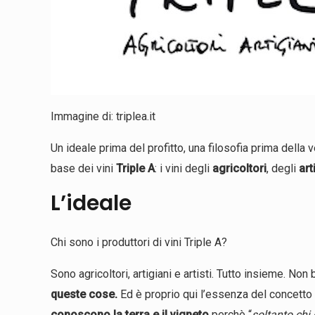
Immagine di: triplea.it
Un ideale prima del profitto, una filosofia prima della 
base dei vini
Triple A
: i vini degli
agricoltori
, degli
art
L’ideale
Chi sono i produttori di vini Triple A?
Sono agricoltori, artigiani e artisti. Tutto insieme. Non
queste cose.
Ed è proprio qui l’essenza del concetto Tr
conoscono la terra e il vigneto
perchè “
soltanto chi 