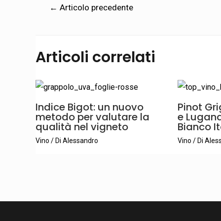
←
Articolo precedente
Articoli correlati
Indice Bigot: un nuovo
Pinot Gri
metodo per valutare la
e Lugana:
qualità nel vigneto
Bianco I
Vino
/ Di
Alessandro
Vino
/ Di
Ales