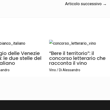
Articolo successivo
→
gio delle Venezie
“Bere il territorio”: il
 le due stelle del
concorso letterario che
taliano
racconta il vino
sandro
Vino
/ Di
Alessandro