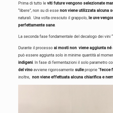
Prima di tutto le
viti future vengono selezionate m
“libere”, non su di esse
non viene utilizzata alcuna
naturali. Una volta cresciuto il grappolo,
le uve vengo
perfettamente sane
.
La seconda fase fondamentale del decalogo dei vini “Tri
Durante il processo
ai mosti non viene aggiunta né a
può essere aggiunta solo in minime quantità al momen
indigeni
. In fase di fermentazioni il solo parametro co
del vino
avviene rigorosamente
sulle
proprie “
fecce f
inoltre,
non viene effettuata alcuna chiarifica e ne