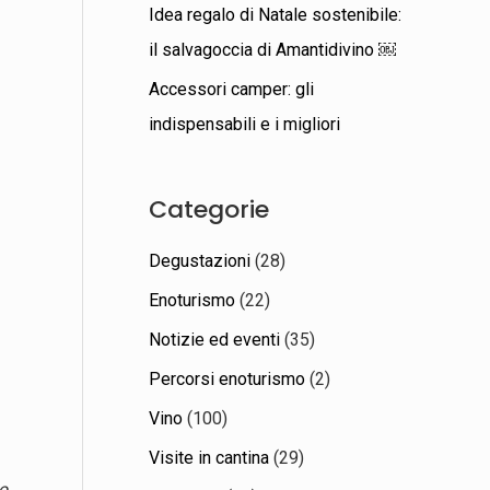
Idea regalo di Natale sostenibile:
il salvagoccia di Amantidivino ￼
Accessori camper: gli
indispensabili e i migliori
Categorie
Degustazioni
(28)
Enoturismo
(22)
Notizie ed eventi
(35)
Percorsi enoturismo
(2)
Vino
(100)
Visite in cantina
(29)
to