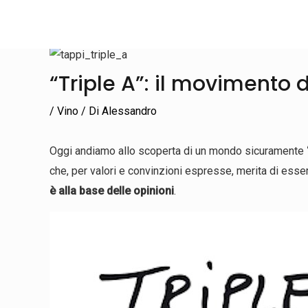
Vai
al
contenuto
Navigazione
articoli
“Triple A”: il movimento d
/
Vino
/ Di
Alessandro
Oggi andiamo allo scoperta di un mondo sicuramente
che, per valori e convinzioni espresse, merita di esser
è alla base delle opinioni
.