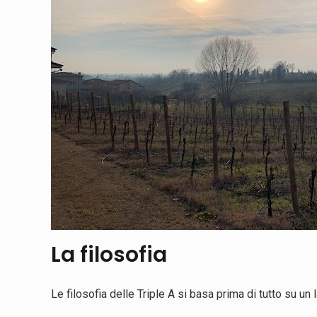
La filosofia
Le filosofia delle Triple A si basa prima di tutto su un