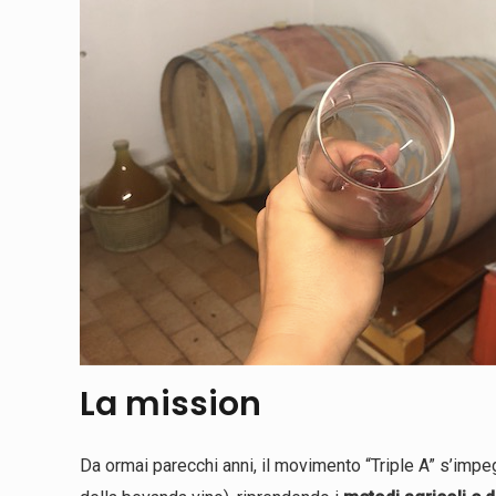
La mission
Da ormai parecchi anni, il movimento “Triple A” s’impegn