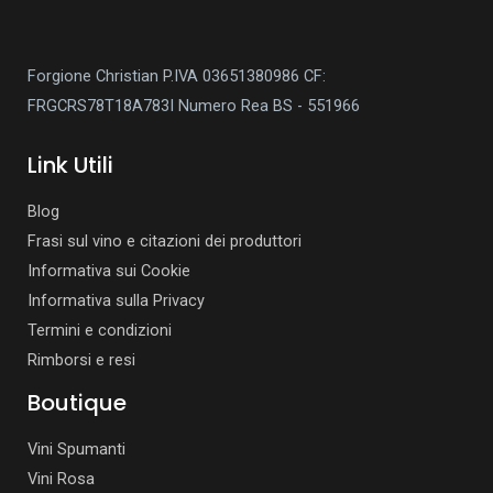
Forgione Christian P.IVA 03651380986
CF:
FRGCRS78T18A783I
Numero Rea BS - 551966
Link Utili
Blog
Frasi sul vino e citazioni dei produttori
Informativa sui Cookie
Informativa sulla Privacy
Termini e condizioni
Rimborsi e resi
Boutique
Vini Spumanti
Vini Rosa