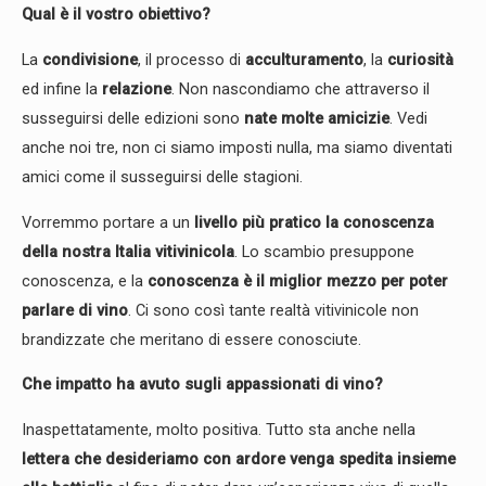
Qual è il vostro obiettivo?
La
condivisione
, il processo di
acculturamento
, la
curiosità
ed infine la
relazione
. Non nascondiamo che attraverso il
susseguirsi delle edizioni sono
nate molte amicizie
. Vedi
anche noi tre, non ci siamo imposti nulla, ma siamo diventati
amici come il susseguirsi delle stagioni.
Vorremmo portare a un
livello più pratico la conoscenza
della nostra Italia vitivinicola
. Lo scambio presuppone
conoscenza, e la
conoscenza è il miglior mezzo per poter
parlare di vino
. Ci sono così tante realtà vitivinicole non
brandizzate che meritano di essere conosciute.
Che impatto ha avuto sugli appassionati di vino?
Inaspettatamente, molto positiva. Tutto sta anche nella
lettera che desideriamo con ardore venga spedita insieme