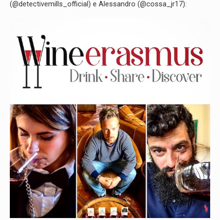
(@detectivemills_official) e Alessandro (@cossa_jr17):