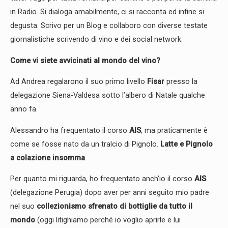
in Radio. Si dialoga amabilmente, ci si racconta ed infine si
degusta. Scrivo per un Blog e collaboro con diverse testate
giornalistiche scrivendo di vino e dei social network.
Come vi siete avvicinati al mondo del vino?
Ad Andrea regalarono il suo primo livello
Fisar
presso la
delegazione Siena-Valdesa sotto l’albero di Natale qualche
anno fa.
Alessandro ha frequentato il corso
AIS
, ma praticamente è
come se fosse nato da un tralcio di Pignolo.
Latte e Pignolo
a colazione insomma
.
Per quanto mi riguarda, ho frequentato anch’io il corso
AIS
(delegazione Perugia) dopo aver per anni seguito mio padre
nel suo
collezionismo sfrenato di bottiglie da tutto il
mondo
(oggi litighiamo perché io voglio aprirle e lui