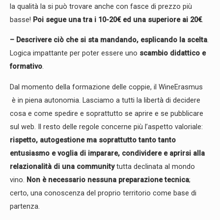
la qualità la si può trovare anche con fasce di prezzo più
basse!
Poi segue una tra i 10-20€ ed una superiore ai 20€
.
– Descrivere ciò che si sta mandando, esplicando la scelta
.
Logica impattante per poter essere uno
scambio didattico e
formativo
.
Dal momento della formazione delle coppie, il WineErasmus
è in piena autonomia. Lasciamo a tutti la libertà di decidere
cosa e come spedire e soprattutto se aprire e se pubblicare
sul web. Il resto delle regole concerne più l’aspetto valoriale:
r
ispetto, autogestione ma soprattutto tanto tanto
entusiasmo e voglia di imparare, condividere e aprirsi alla
relazionalità di una community
tutta declinata al mondo
vino.
Non è necessario nessuna preparazione tecnica
;
certo, una conoscenza del proprio territorio come base di
partenza.