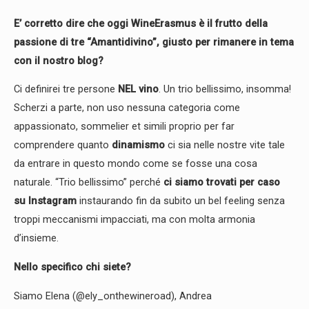
E’ corretto dire che oggi WineErasmus è il frutto della
passione di tre “Amantidivino”, giusto per rimanere in tema
con il nostro blog?
Ci definirei tre persone
NEL vino
. Un trio bellissimo, insomma!
Scherzi a parte, non uso nessuna categoria come
appassionato, sommelier et simili proprio per far
comprendere quanto
dinamismo
ci sia nelle nostre vite tale
da entrare in questo mondo come se fosse una cosa
naturale. “Trio bellissimo” perché
ci siamo trovati per caso
su
Instagram
instaurando fin da subito un bel feeling senza
troppi meccanismi impacciati, ma con molta armonia
d’insieme.
Nello specifico chi siete?
Siamo Elena (@ely_onthewineroad), Andrea