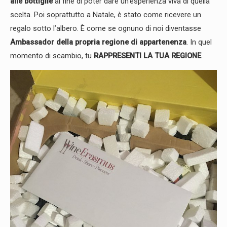
alle bottiglie
al fine di poter dare un’esperienza viva di quella
scelta. Poi soprattutto a Natale, è stato come ricevere un
regalo sotto l’albero. È come se ognuno di noi diventasse
Ambassador della propria regione di appartenenza
. In quel
momento di scambio, tu
RAPPRESENTI LA TUA REGIONE
.