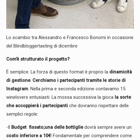
Lo scambio tra Alessandro e Francesco Bonomi in occasione
del Blindbloggertasting di dicembre
Com’è strutturato il progetto?
È semplice. La forza di questo format è proprio la
dinamicità
di gestione
.
Cerchiamo i partecipanti tramite le storie di
Instagram
. Nella prima e seconda edizione contavamo 15
winelovers entusiasti. La mossa successiva la gioca
la sorte
che accoppierà i partecipanti
che dovranno rispettare delle
semplici regole:
-Il
Budget fissato;
una delle bottiglie
dovrà sempre avere un
costo inferiore a 10€
! Fondamentale per comprendere come