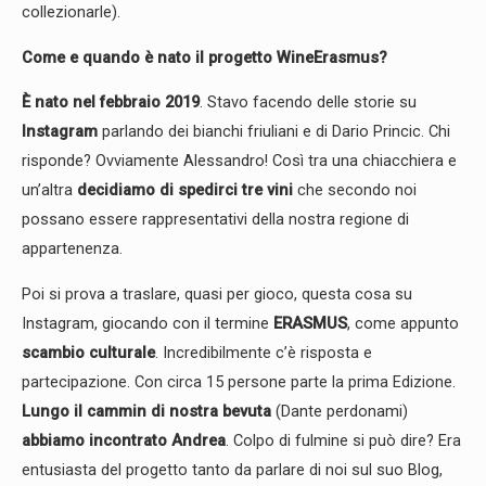
collezionarle).
Come e quando è nato il progetto WineErasmus?
È nato nel
febbraio 2019
. Stavo facendo delle storie su
Instagram
parlando dei bianchi friuliani e di Dario Princic. Chi
risponde? Ovviamente Alessandro! Così tra una chiacchiera e
un’altra
decidiamo di spedirci tre vini
che secondo noi
possano essere rappresentativi della nostra regione di
appartenenza.
Poi si prova a traslare, quasi per gioco, questa cosa su
Instagram, giocando con il termine
ERASMUS
, come appunto
scambio culturale
. Incredibilmente c’è risposta e
partecipazione. Con circa 15 persone parte la prima Edizione.
Lungo il cammin di nostra bevuta
(Dante perdonami)
abbiamo incontrato Andrea
. Colpo di fulmine si può dire? Era
entusiasta del progetto tanto da parlare di noi sul suo Blog,