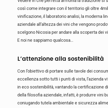
Vedere in che perfetta armonia la tradizione si sp
così come integrare con il territorio gli oltre 4m
vinificazione, il laboratorio analisi, la moderna 
aziendale all’altezza dei vini che vengono prodot
scelgono Nicosia per andare alla scoperta dei vini
E noi ne sappiamo qualcosa…
L’attenzione alla sostenibilità
Con l’obiettivo di portare sulle tavole dei consu
eccellenza sotto tutti i punti di vista, l’azienda v
in eco sostenibilità, vantando la certificazione di
della filosofia aziendale, infatti, è produrre vini
coniugando tutela ambientale e sicurezza alim