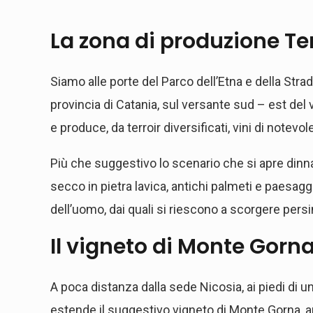
La zona di produzione
Te
Siamo alle porte del Parco dell’Etna e della Strad
provincia di Catania, sul versante sud – est del 
e produce, da terroir diversificati, vini di notevol
Più che suggestivo lo scenario che si apre dinna
secco in pietra lavica, antichi palmeti e paesagg
dell’uomo, dai quali si riescono a scorgere persi
Il vigneto di Monte Gorn
A poca distanza dalla sede Nicosia, ai piedi di u
estende il suggestivo vigneto di Monte Gorna, an