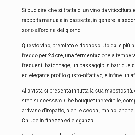
Si può dire che si tratta di un vino da viticoltura 
raccolta manuale in cassette, in genere la secon
sono all’ordine del giorno.
Questo vino, premiato e riconosciuto dalle più 
freddo per 24 ore, una fermentazione a temperatu
frequenti batonnage, un passaggio in barrique d
ed elegante profilo gusto-olfattivo, e infine un af
Alla vista si presenta in tutta la sua maestosità, 
step successivo. Che bouquet incredibile, comple
arrivano d’impatto, pieni e secchi, ma poi anche l
Chiude in finezza ed eleganza.