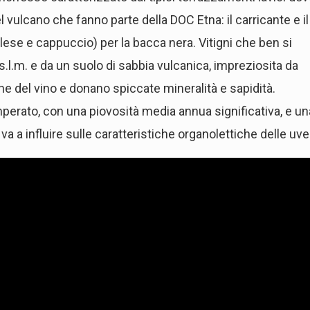
 vulcano che fanno parte della DOC Etna: il carricante e il
lese e cappuccio) per la bacca nera. Vitigni che ben si
s.l.m. e da un suolo di sabbia vulcanica, impreziosita da
e del vino e donano spiccate mineralità e sapidità.
rato, con una piovosità media annua significativa, e un
va a influire sulle caratteristiche organolettiche delle uve