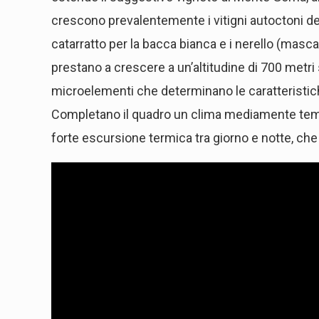
crescono prevalentemente i vitigni autoctoni del
catarratto per la bacca bianca e i nerello (masca
prestano a crescere a un’altitudine di 700 metri 
microelementi che determinano le caratteristich
Completano il quadro un clima mediamente tempe
forte escursione termica tra giorno e notte, che 