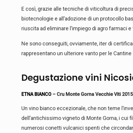
E così, grazie alle tecniche di viticoltura di preci
biotecnologie e all’adozione di un protocollo basa
riuscita ad eliminare l’impiego di agro farmaci e 
Ne sono conseguiti, ovviamente, iter di certifica
rappresentano un ulteriore vanto per le Cantine
Degustazione
vini Nicos
ETNA BIANCO
– Cru Monte Gorna Vecchie Viti 201
Un vino bianco eccezionale, che non teme l’inv
dell’antichissimo vigneto di Monte Gorna, i cui fila
numerosi conetti vulcanici spenti che circondan