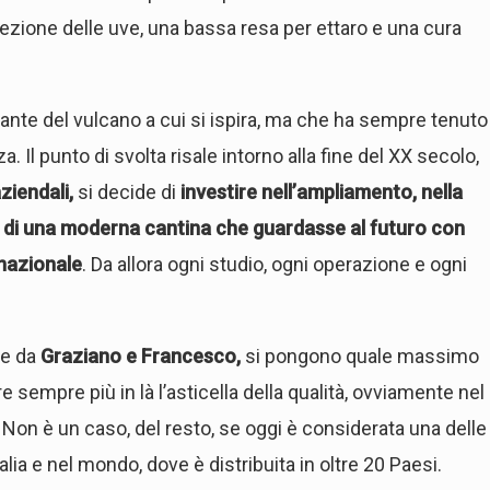
ezione delle uve, una bassa resa per ettaro e una cura
sante del vulcano a cui si ispira, ma che ha sempre tenuto
. Il punto di svolta risale intorno alla fine del XX secolo,
ziendali,
si decide di
investire nell’ampliamento, nella
ne di una moderna cantina che guardasse al futuro con
rnazionale
. Da allora ogni studio, ogni operazione e ogni
te da
Graziano e Francesco,
si pongono quale massimo
e sempre più in là l’asticella della qualità, ovviamente nel
a. Non è un caso, del resto, se oggi è considerata una delle
alia e nel mondo, dove è distribuita in oltre 20 Paesi.