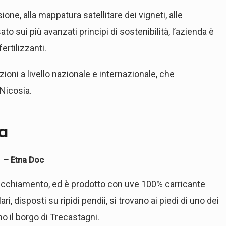
sione, alla mappatura satellitare dei vigneti, alle
to sui più avanzati principi di sostenibilità, l’azienda è
fertilizzanti.
zioni a livello nazionale e internazionale, che
 Nicosia.
ia
5 – Etna Doc
ecchiamento, ed è prodotto con uve 100% carricante
ri, disposti su ripidi pendii, si trovano ai piedi di uno dei
o il borgo di Trecastagni.