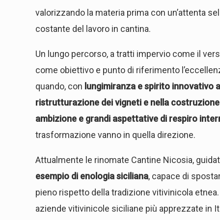
valorizzando la materia prima con un’attenta sel
costante del lavoro in cantina.
Un lungo percorso, a tratti impervio come il ver
come obiettivo e punto di riferimento l’eccellenza
quando, con
lungimiranza e spirito innovativo a
ristrutturazione dei vigneti e nella costruzio
ambizione e grandi aspettative di respiro inte
trasformazione vanno in quella direzione.
Attualmente le rinomate Cantine Nicosia, guida
esempio di enologia siciliana
, capace di spostar
pieno rispetto della tradizione vitivinicola etne
aziende vitivinicole siciliane più apprezzate in It