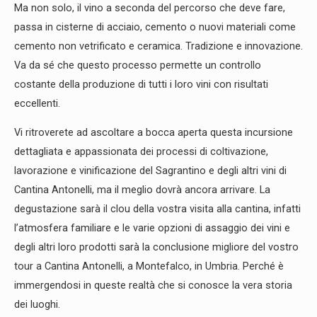
Ma non solo, il vino a seconda del percorso che deve fare,
passa in cisterne di acciaio, cemento o nuovi materiali come
cemento non vetrificato e ceramica. Tradizione e innovazione.
Va da sé che questo processo permette un controllo
costante della produzione di tutti i loro vini con risultati
eccellenti.
Vi ritroverete ad ascoltare a bocca aperta questa incursione
dettagliata e appassionata dei processi di coltivazione,
lavorazione e vinificazione del Sagrantino e degli altri vini di
Cantina Antonelli, ma il meglio dovrà ancora arrivare. La
degustazione sarà il clou della vostra visita alla cantina, infatti
l’atmosfera familiare e le varie opzioni di assaggio dei vini e
degli altri loro prodotti sarà la conclusione migliore del vostro
tour a Cantina Antonelli, a Montefalco, in Umbria. Perché è
immergendosi in queste realtà che si conosce la vera storia
dei luoghi.