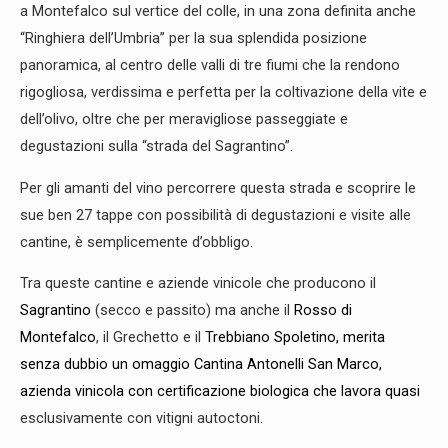
a Montefalco sul vertice del colle, in una zona definita anche
“Ringhiera dell’Umbria” per la sua splendida posizione
panoramica, al centro delle valli di tre fiumi che la rendono
rigogliosa, verdissima e perfetta per la coltivazione della vite e
dell’olivo, oltre che per meravigliose passeggiate e
degustazioni sulla “strada del Sagrantino”.
Per gli amanti del vino percorrere questa strada e scoprire le
sue ben 27 tappe con possibilità di degustazioni e visite alle
cantine, è semplicemente d’obbligo.
Tra queste cantine e aziende vinicole che producono il
Sagrantino
(secco e passito) ma anche il
Rosso di
Montefalco
, il Grechetto e il
Trebbiano Spoletino, merita
senza dubbio un omaggio Cantina Antonelli San Marco,
azienda vinicola con certificazione biologica che lavora quasi
esclusivamente con vitigni autoctoni.