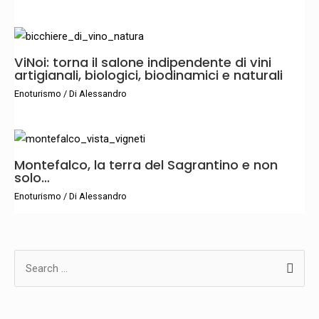
ViNoi: torna il salone indipendente di vini
artigianali, biologici, biodinamici e naturali
Enoturismo
/ Di
Alessandro
Montefalco, la terra del Sagrantino e non
solo…
Enoturismo
/ Di
Alessandro
C
e
r