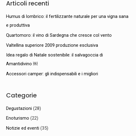
Articoli recenti
c
a
Humus di lombrico: il fertilizzante naturale per una vigna sana
:
e produttiva
Quartomoro: il vino di Sardegna che cresce col vento
Valtellina superiore 2009 produzione esclusiva
Idea regalo di Natale sostenibile: il salvagoccia di
Amantidivino ￼
Accessori camper: gli indispensabili e i migliori
Categorie
Degustazioni
(28)
Enoturismo
(22)
Notizie ed eventi
(35)